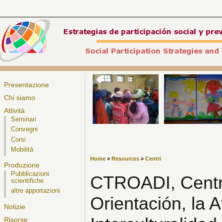
Presentazione
Chi siamo
Attività
Seminari
Convegni
Corsi
Mobilità
Home
»
Resources
»
Centri
Produzione
Pubblicazioni
CTROADI, Centro 
scientifiche
altre apportazioni
Orientación, la A
Notizie
Risorse