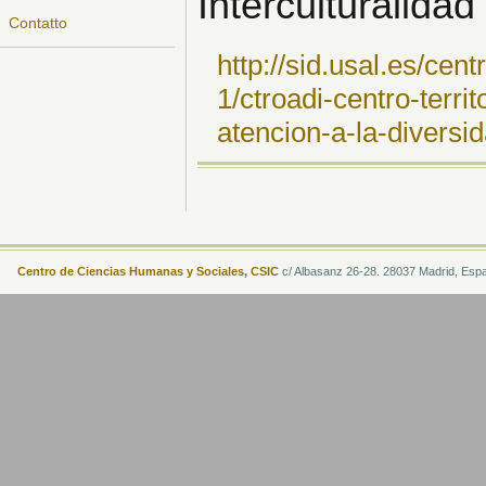
Interculturalida
Contatto
http://sid.usal.es/cen
1/ctroadi-centro-terri
atencion-a-la-diversi
Centro de Ciencias Humanas y Sociales
,
CSIC
c/ Albasanz 26-28. 28037 Madrid, Esp