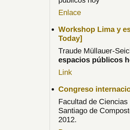
Enlace
Workshop Lima y es
Today]
Traude Müllauer-Seich
espacios públicos 
Link
Congreso internacio
Facultad de Ciencias
Santiago de Composte
2012.