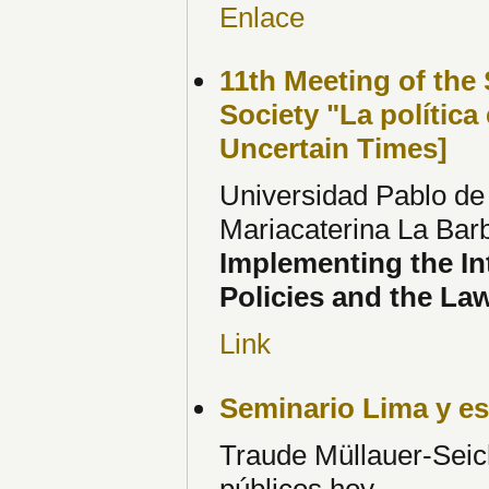
Enlace
11th Meeting of the 
Society "La política
Uncertain Times]
Universidad Pablo de
Mariacaterina La Barb
Implementing the In
Policies and the Law
Link
Seminario Lima y e
Traude Müllauer-Seich
públicos hoy