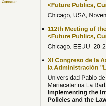
Contactar
<Future Publics, C
Chicago, USA, Novem
112th Meeting of th
<Future Publics, C
Chicago, EEUU, 20-2
XI Congreso de la A
la Administración "
Universidad Pablo de 
Mariacaterina La Barb
Implementing the In
Policies and the Law