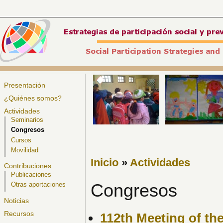
Presentación
¿Quiénes somos?
Actividades
Seminarios
Congresos
Cursos
Movilidad
Inicio
»
Actividades
Contribuciones
Publicaciones
Congresos
Otras aportaciones
Noticias
Recursos
112th Meeting of th