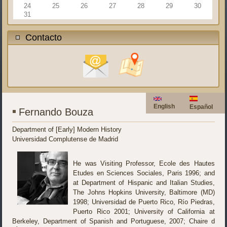
24
25
26
27
28
29
30
31
Contacto
English
Español
Fernando Bouza
Department of [Early] Modern History
Universidad Complutense de Madrid
He was Visiting Professor, Ecole des Hautes
Etudes en Sciences Sociales, Paris 1996; and
at Department of Hispanic and Italian Studies,
The Johns Hopkins University, Baltimore (MD)
1998; Universidad de Puerto Rico, Río Piedras,
Puerto Rico 2001; University of California at
Berkeley, Department of Spanish and Portuguese, 2007; Chaire d