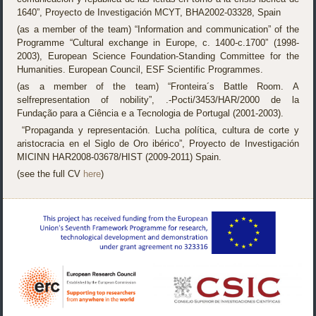
1640”, Proyecto de Investigación MCYT, BHA2002-03328, Spain
(as a member of the team) “Information and communication” of the
Programme “Cultural exchange in Europe, c. 1400-c.1700” (1998-
2003), European Science Foundation-Standing Committee for the
Humanities. European Council, ESF Scientific Programmes.
(as a member of the team) “Fronteira´s Battle Room. A
selfrepresentation of nobility”, .-Pocti/3453/HAR/2000 de la
Fundação para a Ciência e a Tecnologia de Portugal (2001-2003).
“Propaganda y representación. Lucha política, cultura de corte y
aristocracia en el Siglo de Oro ibérico”, Proyecto de Investigación
MICINN HAR2008-03678/HIST (2009-2011) Spain.
(see the full CV
here
)