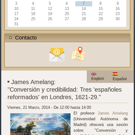
3
4
5
6
7
8
9
10
11
12
13
14
15
16
17
18
19
20
21
22
23
24
25
26
27
28
29
30
31
Contacto
English
Español
James Amelang:
"Conversión y credibilidad: Tres 'españoles
reformados' en Londres, 1621-29."
Viernes, 21 Marzo, 2014 -
De
12:00
hasta
14:00
El profesor
James Amelang
(Universidad Autónoma de
Madrid) ofrecerá una sesión
sobre: "Conversión y