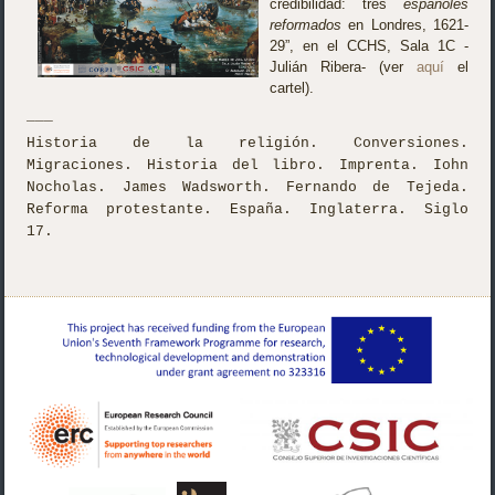
credibilidad: tres
españoles
reformados
en Londres, 1621-
29”, en el CCHS, Sala 1C -
Julián Ribera- (ver
aquí
el
cartel).
___
Historia de la religión. Conversiones.
Migraciones. Historia del libro. Imprenta.
Iohn
Nocholas.
James Wadsworth.
Fernando de Tejeda.
Reforma protestante. España. Inglaterra. Siglo
17.