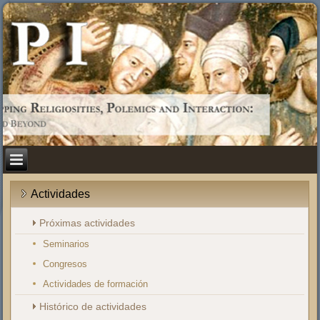
Actividades
Próximas actividades
Seminarios
Congresos
Actividades de formación
Histórico de actividades