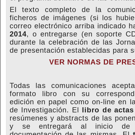
El texto completo de la comuni
ficheros de imágenes (si los hubi
correo electrónico arriba indicado h
2014
, o entregarse (en soporte C
durante la celebración de las Jor
de presentación establecidas para s
VER NORMAS DE PR
E
Todas las comunicaciones acept
formato libro con su correspon
edición en papel como on-line en 
de Investigación. El
libro de actas
resúmenes y abstracts
de las ponen
y se entregará al inicio de
documentación de las mismas. El
t