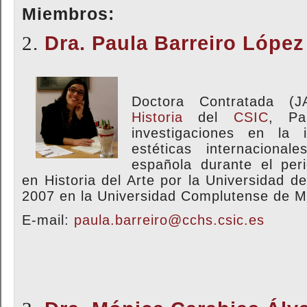
Miembros:
2.
Dra. Paula Barreiro Lópe
Doctora Contratada (J
Historia
del
CSIC
, Pa
investigaciones en la 
estéticas internaciona
española durante el peri
en Historia del Arte por la Universidad 
2007 en la Universidad Complutense de M
E-mail:
paula.barreiro@cchs.csic.es