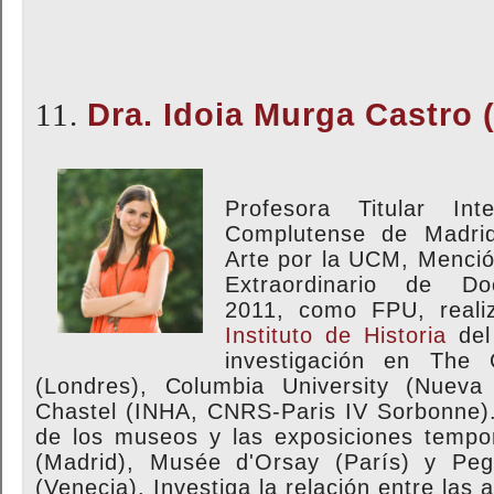
11.
Dra. Idoia Murga Castro
Profesora Titular In
Complutense de Madrid
Arte por la UCM, Menci
Extraordinario de D
2011, como FPU, realiz
Instituto de Historia
de
investigación en The C
(Londres), Columbia University (Nuev
Chastel (INHA, CNRS-Paris IV Sorbonne).
de los museos y las exposiciones tempo
(Madrid), Musée d'Orsay (París) y Pe
(Venecia). Investiga la relación entre las 