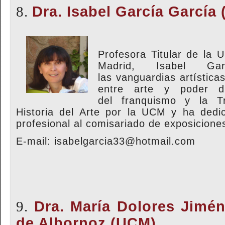
8.
Dra. Isabel García García
Profesora Titular de la 
Madrid, Isabel Gar
las vanguardias artística
entre arte y poder d
del franquismo y la T
Historia del Arte por la UCM y ha dedi
profesional al comisariado de exposicione
E-mail: isabelgarcia33@hotmail.com
9.
Dra. María Dolores Jimén
de Albornoz (UCM)