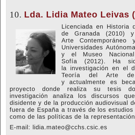
10.
Lda. Lidia Mateo Leivas
Licenciad
a en Historia 
de Granada (2010) y
Arte
Contemporáneo y
Universidades Autónom
y el Museo Naciona
Sofía
(2012). Ha si
la
investigación en el 
Teoría del Arte d
y
actualmente es bec
proyecto donde realiza su tesis d
investigación analiza los discursos q
disidente y de la producción audiovisual 
fuera de España a través de los estudios
como de las políticas de la representación
E-mail: lidia.mateo@cchs.csic.es