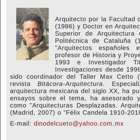
Arquitecto por la Facultad 
(1986) y Doctor en Arquitec
Superior de Arquitectura 
Politécnica de Cataluña (1
"Arquitectos españoles 
profesor de Historia y Pro
1993 e Investigador T
Investigaciones desde 199
sido coordinador del Taller Max Cetto 
revista
Bitácora-Arquitectura
. Especial
arquitectura mexicana del siglo XX, ha pu
ensayos sobre el tema, ha asesorado y
como "Arquitecturas Desplazadas. Arquite
(Madrid, 2007) o "Félix Candela 1910-201
E-mail:
dinodelcueto@yahoo.com.mx