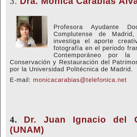
3.
Dra. Mónica Carabias Álv
Profesora Ayudante Do
Complutense de Madrid,
investiga el aporte creat
fotografía en el periodo fr
Contemporáneo por la 
Conservación y Restauración del Patrimon
por la Universidad Politécnica de Madrid.
E-mail:
monicacarabias@telefonica.net
4.
Dr. Juan Ignacio del 
(UNAM)