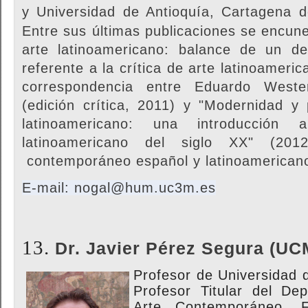
y
Universidad de Antioquía, Cartagena d
Entre sus últimas publicaciones se encune
arte latinoamericano: balance de un de
referente a la crítica de arte latinoameri
correspondencia entre Eduardo Weste
(edición crítica, 2011
) y "Modernidad y 
latinoamericano: una introducción
latinoamericano del siglo XX" (201
contemporáneo español y latinoamerican
E-mail: nogal@hum.uc3m.es
13.
Dr. Javier Pérez Segura (UC
Profesor de Universidad
Profesor Titular del De
Arte Contemporáneo, 