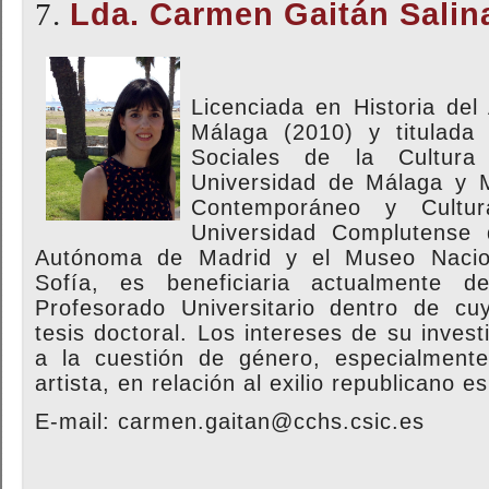
7.
Lda. Carmen Gaitán Sali
Licenciada en Historia del
Málaga (2010) y titulada
Sociales de la Cultura 
Universidad de Málaga y M
Contemporáneo y Cultur
Universidad
Comp
lutense 
Autónoma de Madrid y el Museo N
aci
Sofía, es beneficiaria
actualmente de
Profesorado Universitario dentro de cu
tesis doctoral. Lo
s intereses de su invest
a la cuestión de género, especialmente
artista, en relación al exilio republicano
E-mail: carmen.gaitan@cchs.csic.es