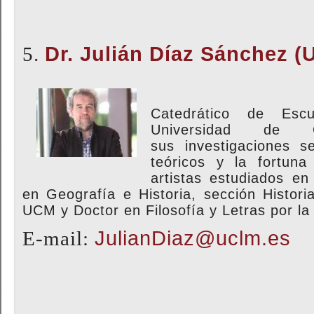
5.
Dr. Julián Díaz Sánchez 
C
atedrático de Escu
Universidad de 
sus
investigaciones s
teóricos y la fortuna 
artistas estudiados en
en Geografía e Historia, sección Historia
UCM y Doctor en Filosofía y Letras por l
E-mail:
JulianDiaz@uclm.es