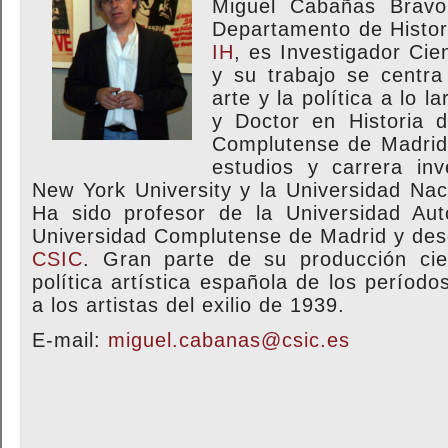
Miguel Cabañas Bravo
Departamento de Histori
IH
, es Investigador Cie
y su trabajo se centra
arte y la política a lo l
y Doctor en Historia d
Complutense de Madrid
estudios y carrera in
New York University y la Universidad Na
Ha sido profesor de la Universidad A
Universidad Complutense de Madrid y desd
CSIC
. Gran parte de su producción cie
política artística española de los período
a los artistas del exilio de 1939.
E-mail:
miguel.cabanas@csic.es