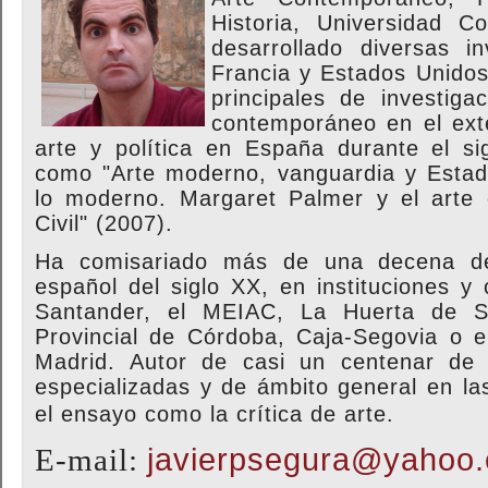
Historia, Universidad 
desarrollado diversas i
Francia y Estados Unidos
principales de investiga
contemporáneo en el exte
arte y política en España durante el si
como "Arte moderno, vanguardia y Estad
lo moderno. Margaret Palmer y el arte 
Civil" (2007).
Ha comisariado más de una decena de
español del siglo XX, en instituciones y
Santander, el MEIAC, La Huerta de Sa
Provincial de Córdoba, Caja-Segovia o 
Madrid. Autor de casi un centenar de a
especializadas y de ámbito general en la
el ensayo como la crítica de arte.
E-mail:
javierpsegura@yahoo.