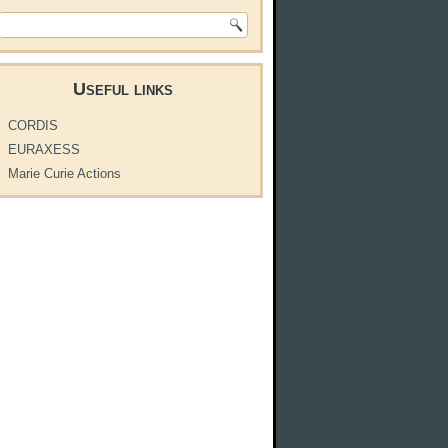
Search form
Useful links
CORDIS
EURAXESS
Marie Curie Actions