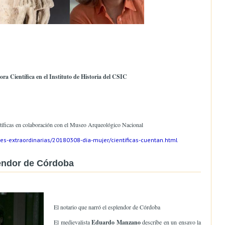
a Científica en el Instituto de Historia del CSIC
tíficas en colaboración con el Museo Arqueológico Nacional
es-extraordinarias/20180308-dia-mujer/cientificas-cuentan.html
lendor de Córdoba
El notario que narró el esplendor de Córdoba
El medievalista
Eduardo Manzano
describe en un ensayo la