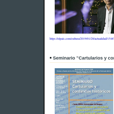
https://elpais.com/cultura/2019/01/28/actualidad/1
Seminario "Cartularios y co