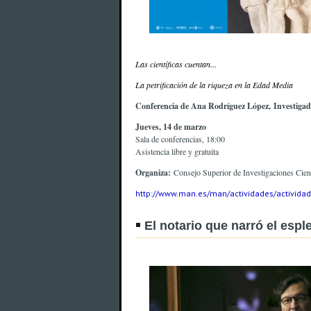
Las científicas cuentan...
La petrificación de la riqueza en la Edad Media
Conferencia de Ana Rodríguez López, Investigador
Jueves, 14 de marzo
Sala de conferencias, 18:00
Asistencia libre y gratuita
Organiza:
Consejo Superior de Investigaciones Cien
http://www.man.es/man/actividades/actividad
El notario que narró el esp