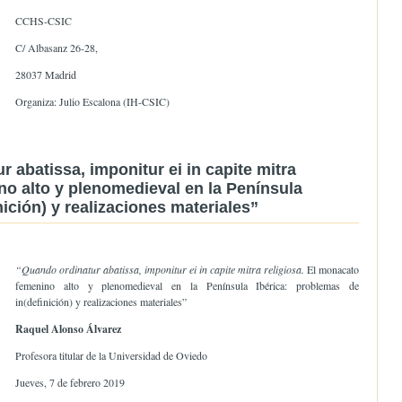
CCHS-CSIC
C/ Albasanz 26-28,
28037 Madrid
Organiza: Julio Escalona (IH-CSIC)
 abatissa, imponitur ei in capite mitra
no alto y plenomedieval en la Península
nición) y realizaciones materiales”
“Quando ordinatur abatissa, imponitur ei in capite mitra religiosa.
El monacato
femenino alto y plenomedieval en la Península Ibérica: problemas de
in(definición) y realizaciones materiales”
Raquel Alonso Álvarez
Profesora titular de la Universidad de Oviedo
Jueves, 7 de febrero 2019