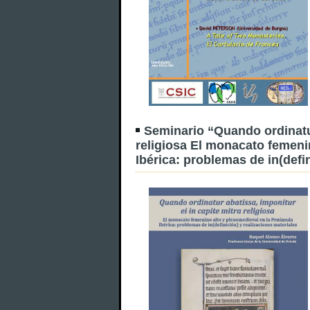
Seminario “Quando ordinatur
religiosa El monacato femeni
Ibérica: problemas de in(defi