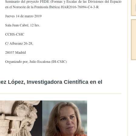
Seminario del proyecto FEDE (Formas y Escalas de las Divisiones del Espacio
en el Noroeste de la Península Ibérica) HAR2016-76094-C4-3-R
Jueves 14 de marzo 2019
Sala Juan Cabré, 12 hrs.
CCHS-CSIC
C/ Al
basanz 26-28,
28037 Madrid
Organizado por,
Julio Escalona (IH-CSIC)
z López, Investigadora Científica en el