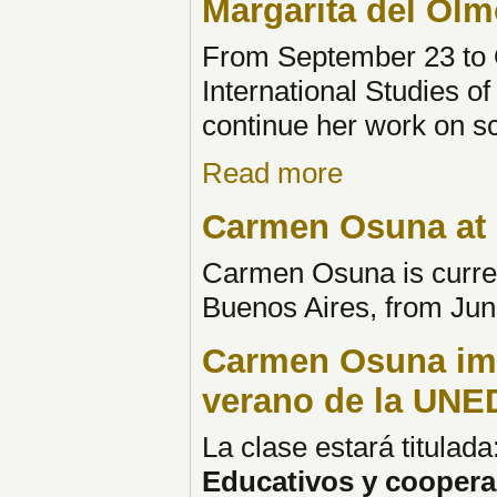
Margarita del Olm
From September 23 to O
International Studies o
continue her work on s
Read more
Carmen Osuna at 
Carmen Osuna is curren
Buenos Aires, from Jun
Carmen Osuna impa
verano de la UNED
La clase estará titulada
Educativos y cooperac