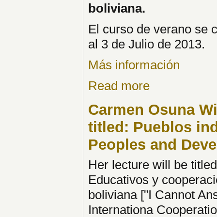
boliviana.
El curso de verano se c
al 3 de Julio de 2013.
Más información
Read more
Carmen Osuna Wi
titled: Pueblos in
Peoples and Deve
Her lecture will be titl
Educativos y cooperaci
boliviana ["I Cannot A
Internationa Cooperatio