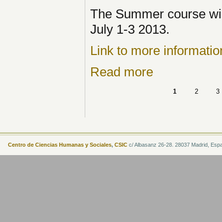
The Summer course will
July 1-3 2013.
Link to more informatio
Read more
1
2
3
Centro de Ciencias Humanas y Sociales
,
CSIC
c/ Albasanz 26-28. 28037 Madrid, Esp