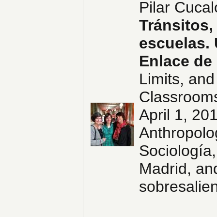
Pilar Cucal
Tránsitos,
escuelas. 
Enlace de
Limits, and
Classrooms
April 1, 20
Anthropolog
Sociología
Madrid, an
sobresalie