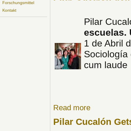
Forschungsmittel
Kontakt
Pilar Cucal
escuelas. 
1 de Abril 
Sociología 
cum laude
Read more
Pilar Cucalón Get