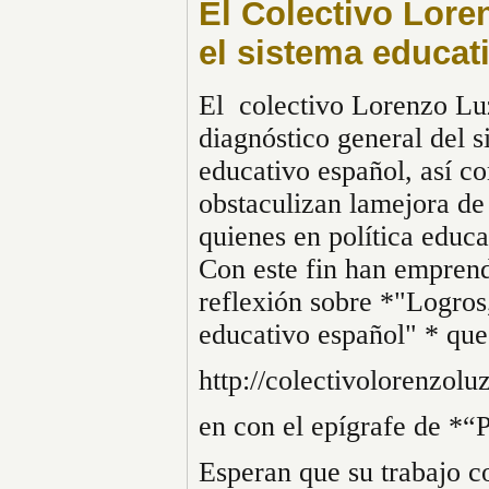
El Colectivo Lore
el sistema educat
El  colectivo Lorenzo Luz
diagnóstico general del s
educativo español, así c
obstaculizan lamejora de
quienes en política educa
Con este fin han emprend
reflexión sobre *"Logros,
educativo español" * que
http://colectivolorenzol
en con el epígrafe de *“P
Esperan que su trabajo co