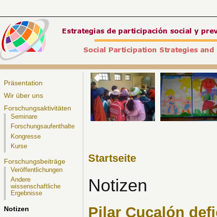
Präsentation
Wir über uns
Forschungsaktivitäten
Seminare
Forschungsaufenthalte
Kongresse
Kurse
Startseite
Forschungsbeiträge
Veröffentlichungen
Notizen
Andere
wissenschaftliche
Ergebnisse
Pilar Cucalón defi
Notizen