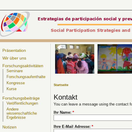
Präsentation
Wir über uns
Forschungsaktivitäten
Seminare
Forschungsaufenthalte
Kongresse
Startseite
Kurse
Kontakt
Forschungsbeiträge
Veröffentlichungen
You can leave a message using the contact f
Andere
Ihr Name:
*
wissenschaftliche
Ergebnisse
Ihre E-Mail Adresse:
*
Notizen