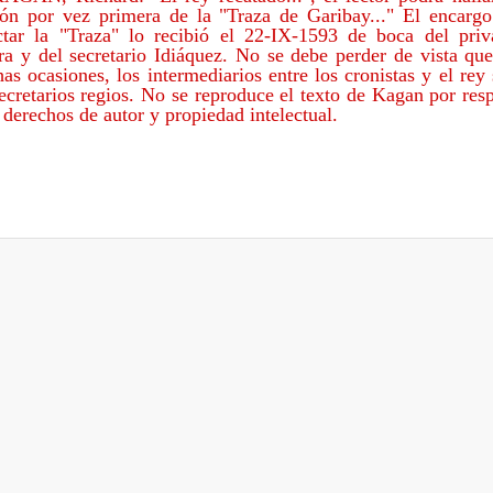
ión por vez primera de la "Traza de Garibay..." El encarg
ctar la "Traza" lo recibió el 22-IX-1593 de boca del pri
a y del secretario Idiáquez. No se debe perder de vista qu
as ocasiones, los intermediarios entre los cronistas y el rey
secretarios regios. No se reproduce el texto de Kagan por res
 derechos de autor y propiedad intelectual.