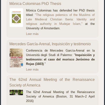
Mònica Colominas PhD Thesis
Mònica Colominas has defended her PhD thesis
titled:
"The religious polemics of the Muslims of
Late Medieval Christian Iberia: Identity and
religious authority in Mudejar Islam,"
at the
University of Amsterdam.
Leer más
Mercedes García-Arenal, Inquisición y testimonio
Conferencia de Mercedes García-Arenal en la
Università degli Studi di Palermo: "
Inquisición y
testimonio: el caso del morisco Jerónimo de
Rojas (1603)
."
Leer más
The 62nd Annual Meeting of the Renaissance
Society of America
The 62nd Annual Meeting of the Renaissance
Society of America (Boston, 31 March–2 April
2016)