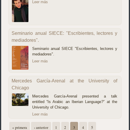
Leer más
Seminario anual SIECE: "Escribientes, lectores y
mediadores".
Seminario anual SIECE "Escribientes, lectores y
mediadores".
Leer más
Mercedes García-Arenal at the University of
Chicago
Mercedes García-Arenal presented a talk
entitled “Is Arabic an Iberian Language?” at the
University of Chicago.
Leer más
Páginas
« primera
‹ anterior
1
2
3
4
5