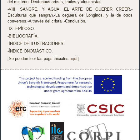
del misterio.-Dexterious artists, frailes y alquimistas.
-VIII. SANGRE, Y AGUA. EL ARTE DE QUERER CREER.-
Esculturas que sangran.-La ceguera de Longinos, y la de otros
conversos.-A través del cristal.-Conclusión.
-IX. EPÍLOGO.
-BIBLIOGRAFÍA.
-ÍNDICE DE ILUSTRACIONES.
-ÍNDICE ONOMÁSTICO.
[Se pueden leer las págs iniciales
aquí
]