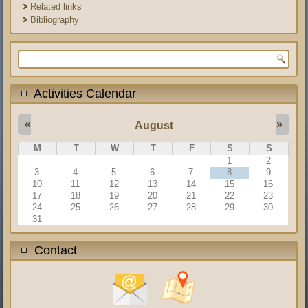
Related links
Bibliography
Search form
Activities Calendar
«
»
August
M
T
W
T
F
S
S
1
2
3
4
5
6
7
8
9
10
11
12
13
14
15
16
17
18
19
20
21
22
23
24
25
26
27
28
29
30
31
Contact