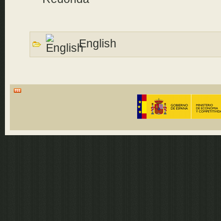
English