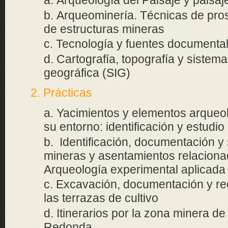
Arqueología del Paisaje y paisaje
Arqueominería. Técnicas de pros
de estructuras mineras
Tecnología y fuentes documental
Cartografía, topografía y sistem
geográfica (SIG)
2. Prácticas
Yacimientos y elementos arqueol
su entorno: identificación y estudio
Identificación, documentación y
mineras y asentamientos relaciona
Arqueología experimental aplicada
Excavación, documentación y re
las terrazas de cultivo
Itinerarios por la zona minera d
Redonda