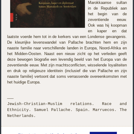
Marokkaanse sultan
in de Republiek aan
het begin van de
zeventiende eeuw.
Ook was hij koopman
en kaper en dat
laatste voerde hem tot in de kerkers van een Londense gevangenis.
De kleurrijke levenswandel van Pallache brachten hem en zijn
naaste familie naar verschillende landen in Europa, Noord-Afrika en
het Midden-Oosten. Naast een nieuw zicht op het verleden geeft
deze bewogen biografie een levendig beeld van het Europa van de
zeventiende eeuw. Met zijn machtsconflicten, wisselende loyaliteiten
en druk op religieuze identitein (inclusief die van Pallache en zijn
naaste familie) vertoont dat soms verrassende overeenkomsten met
het huidige Europa.
___
Jewish-Christian-Muslim relations. Race and
Ethnicity. Samuel Pallache. Spain. Marruecos. The
Netherlands.