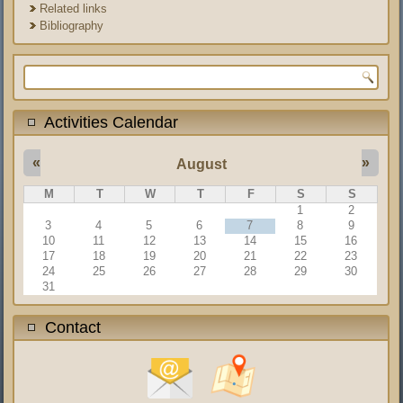
Related links
Bibliography
Search form
Activities Calendar
«
»
August
M
T
W
T
F
S
S
1
2
3
4
5
6
7
8
9
10
11
12
13
14
15
16
17
18
19
20
21
22
23
24
25
26
27
28
29
30
31
Contact