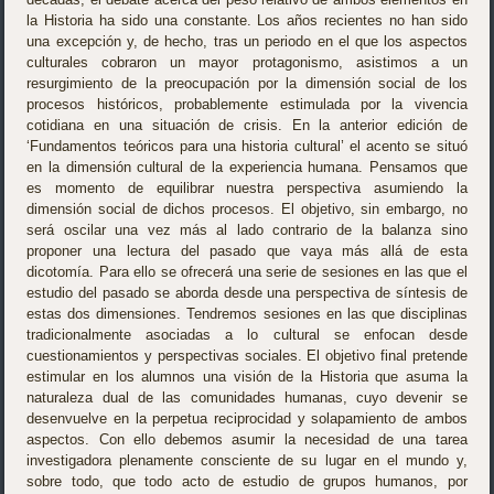
la Historia ha sido una constante. Los años recientes no han sido
una excepción y, de hecho, tras un periodo en el que los aspectos
culturales cobraron un mayor protagonismo, asistimos a un
resurgimiento de la preocupación por la dimensión social de los
procesos históricos, probablemente estimulada por la vivencia
cotidiana en una situación de crisis. En la anterior edición de
‘Fundamentos teóricos para una historia cultural’ el acento se situó
en la dimensión cultural de la experiencia humana. Pensamos que
es momento de equilibrar nuestra perspectiva asumiendo la
dimensión social de dichos procesos. El objetivo, sin embargo, no
será oscilar una vez más al lado contrario de la balanza sino
proponer una lectura del pasado que vaya más allá de esta
dicotomía. Para ello se ofrecerá una serie de sesiones en las que el
estudio del pasado se aborda desde una perspectiva de síntesis de
estas dos dimensiones. Tendremos sesiones en las que disciplinas
tradicionalmente asociadas a lo cultural se enfocan desde
cuestionamientos y perspectivas sociales. El objetivo final pretende
estimular en los alumnos una visión de la Historia que asuma la
naturaleza dual de las comunidades humanas, cuyo devenir se
desenvuelve en la perpetua reciprocidad y solapamiento de ambos
aspectos. Con ello debemos asumir la necesidad de una tarea
investigadora plenamente consciente de su lugar en el mundo y,
sobre todo, que todo acto de estudio de grupos humanos, por