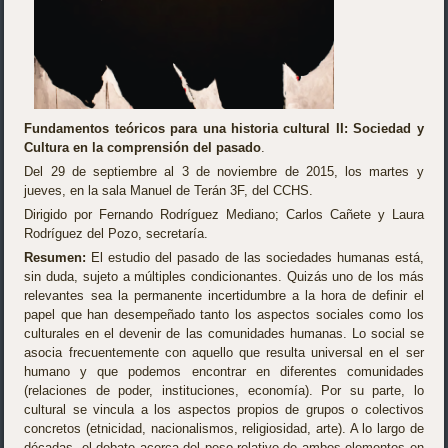
Fundamentos teóricos para una historia cultural II: Sociedad y
Cultura en la comprensión del pasado
.
Del 29 de septiembre al 3 de noviembre de 2015, los martes y
jueves, en la sala Manuel de Terán 3F, del CCHS.
Dirigido por Fernando Rodríguez Mediano; Carlos Cañete y Laura
Rodríguez del Pozo, secretaría.
Resumen:
El estudio del pasado de las sociedades humanas está,
sin duda, sujeto a múltiples condicionantes. Quizás uno de los más
relevantes sea la permanente incertidumbre a la hora de definir el
papel que han desempeñado tanto los aspectos sociales como los
culturales en el devenir de las comunidades humanas. Lo social se
asocia frecuentemente con aquello que resulta universal en el ser
humano y que podemos encontrar en diferentes comunidades
(relaciones de poder, instituciones, economía). Por su parte, lo
cultural se vincula a los aspectos propios de grupos o colectivos
concretos (etnicidad, nacionalismos, religiosidad, arte). A lo largo de
décadas, el debate acerca del peso relativo de ambos elementos en