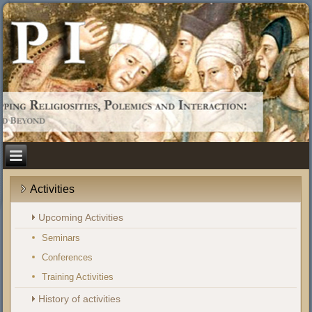
Activities
Upcoming Activities
Seminars
Conferences
Training Activities
History of activities