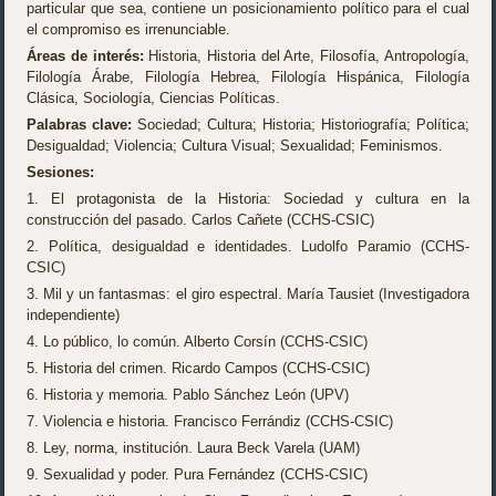
particular que sea, contiene un posicionamiento político para el cual
el compromiso es irrenunciable.
Áreas de interés:
Historia, Historia del Arte, Filosofía, Antropología,
Filología Árabe, Filología Hebrea, Filología Hispánica, Filología
Clásica, Sociología, Ciencias Políticas.
Palabras clave:
Sociedad; Cultura; Historia; Historiografía; Política;
Desigualdad; Violencia; Cultura Visual; Sexualidad; Feminismos.
Sesiones:
1. El protagonista de la Historia: Sociedad y cultura en la
construcción del pasado. Carlos Cañete (CCHS-CSIC)
2. Política, desigualdad e identidades. Ludolfo Paramio (CCHS-
CSIC)
3. Mil y un fantasmas: el giro espectral. María Tausiet (Investigadora
independiente)
4. Lo público, lo común. Alberto Corsín (CCHS-CSIC)
5. Historia del crimen. Ricardo Campos (CCHS-CSIC)
6. Historia y memoria. Pablo Sánchez León (UPV)
7. Violencia e historia. Francisco Ferrándiz (CCHS-CSIC)
8. Ley, norma, institución. Laura Beck Varela (UAM)
9. Sexualidad y poder. Pura Fernández (CCHS-CSIC)