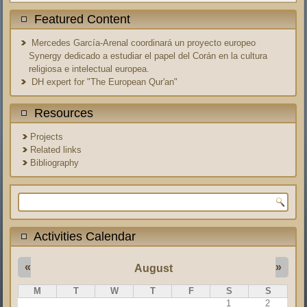
Featured Content
Mercedes García-Arenal coordinará un proyecto europeo
Synergy dedicado a estudiar el papel del Corán en la cultura
religiosa e intelectual europea.
DH expert for "The European Qur'an"
Resources
Projects
Related links
Bibliography
Search form
Activities Calendar
«
»
August
M
T
W
T
F
S
S
1
2