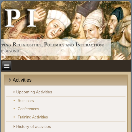
Activities
Upcoming Activities
Seminars
Conferences
Training Activities
History of activities