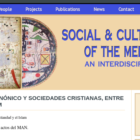
People
Projects
Publications
News
Contact
ÓNICO Y SOCIEDADES CRISTIANAS, ENTRE
M
stiandad y el Islam
e actos del MAN.