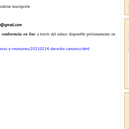
ealizar inscripción
aw@gmail.com
conferencia
la
on line
a través del enlace disponible próximamente en
resos-y-reuniones/20210224-derecho-canonico.html