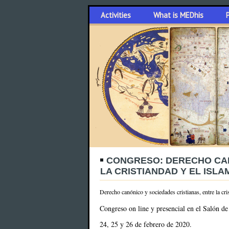
Activities
What is MEDhis
CONGRESO: DERECHO CAN
LA CRISTIANDAD Y EL ISLA
Derecho canónico y sociedades cristianas, entre la cri
Congreso on line y presencial en el Salón d
24, 25 y 26 de febrero de 2020.