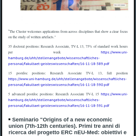
"
The Cluster welcomes applications from across disciplines that show a clear focus
on the study of written artefacts."
35 doctoral positions: Research Associate, TV-L 13, 75% of standard work hours
per week
https://www.uni-
hamburg.de/uhh/stellenangebote/wissenschaftliches-
personal/fakultaet-geisteswissenschaften/16-11-18-389.pdf
15 postdoc positions: Research Associate TV-L 13, full position
https://www.uni-hamburg.de/uhh/stellenangebote/wissenschaftliches-
personal/fakultaet-geisteswissenschaften/16-11-18-390.pdf
5 advanced postdoc positions: Research Associate TV-L 15
https://www.uni-
hamburg.de/uhh/stellenangebote/wissenschaftliches-
personal/fakultaet-geisteswissenschaften/16-11-18-391.pdf
Seminario "Origins of a new economic
union (7th-12th centuries). Primi tre anni di
ricerca del progetto ERC nEU-Med: obiettivi e