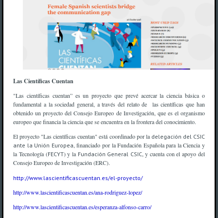
Las Científicas Cuentan
"Las científicas cuentan” es un proyecto que prevé acercar la ciencia básica o
fundamental a la sociedad general, a través del relato de las científicas que han
obtenido un proyecto del Consejo Europeo de Investigación, que es el organismo
europeo que financia la ciencia que se encuentra en la frontera del conocimiento.
El proyecto "Las científicas cuentan" está coordinado por la
delegación del CSIC
, financiado por la Fundación Española para la Ciencia y
ante la Unión Europea
la Tecnología (
) y la
, y cuenta con el apoyo del
FECYT
Fundación General CSIC
Consejo Europeo de Investigación (ERC).
http://www.lascientificascuentan.es/el-proyecto/
http://www.lascientificascuentan.es/ana-rodriguez-lopez/
http://www.lascientificascuentan.es/esperanza-alfonso-carro/