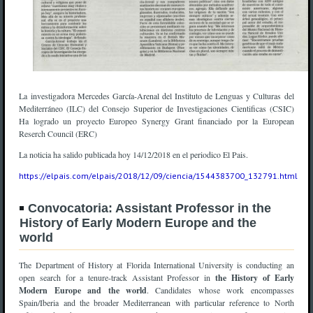
La investigadora Mercedes García-Arenal del Instituto de Lenguas y Culturas del
Mediterráneo (ILC) del Consejo Superior de Investigaciones Cientificas (CSIC)
Ha logrado un proyecto Europeo Synergy Grant financiado por la European
Reserch Council (ERC)
La noticia ha salido publicada hoy 14/12/2018 en el periodico El Pais.
https://elpais.com/elpais/2018/12/09/ciencia/1544383700_132791.html
Convocatoria: Assistant Professor in the
History of Early Modern Europe and the
world
The Department of History at Florida International University is conducting an
open search for a tenure-track Assistant Professor in
the History of Early
Modern Europe and the world
. Candidates whose work encompasses
Spain/Iberia and the broader Mediterranean with particular reference to North