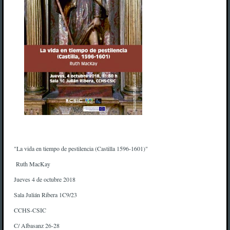
"La vida en tiempo de pestilencia (Castilla 1596-1601)"
Ruth MacKay
Jueves 4 de octubre 2018
Sala Julián Ribera 1C9/23
CCHS-CSIC
C/ Albasanz 26-28