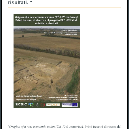
risultati. "
"Origins of a new economic union (7th-12th centuries).
Primi tre anni di ricerca del