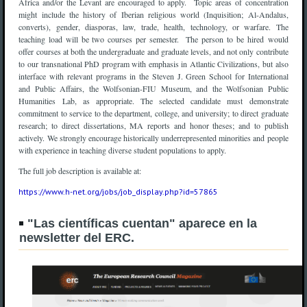
Africa and/or the Levant are encouraged to apply. Topic areas of concentration
might include the history of Iberian religious world (Inquisition; Al-Andalus,
converts), gender, diasporas, law, trade, health, technology, or warfare. The
teaching load will be two courses per semester. The person to be hired would
offer courses at both the undergraduate and graduate levels, and not only contribute
to our transnational PhD program with emphasis in Atlantic Civilizations, but also
interface with relevant programs in the Steven J. Green School for International
and Public Affairs, the Wolfsonian-FIU Museum, and the Wolfsonian Public
Humanities Lab, as appropriate. The selected candidate must demonstrate
commitment to service to the department, college, and university; to direct graduate
research; to direct dissertations, MA reports and honor theses; and to publish
actively. We strongly encourage historically underrepresented minorities and people
with experience in teaching diverse student populations to apply.
The full job description is available at:
https://www.h-net.org/jobs/job_display.php?id=57865
"Las científicas cuentan" aparece en la
newsletter del ERC.