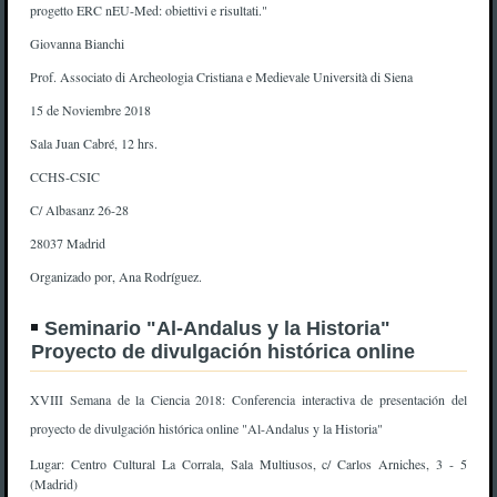
progetto ERC nEU-Med: obiettivi e risultati."
Giovanna Bianchi
Prof. Associato di Archeologia Cristiana e Medievale Università di Siena
15 de Noviembre 2018
Sala Juan Cabré, 12 hrs.
CCHS-CSIC
C/ Albasanz 26-28
28037 Madrid
Organizado por, Ana Rodríguez.
Seminario "Al-Andalus y la Historia"
Proyecto de divulgación histórica online
XVIII Semana de la Ciencia 2018: Conferencia interactiva de presentación del
proyecto de divulgación histórica online "Al-Andalus y la Historia"
Lugar: Centro Cultural La Corrala, Sala Multiusos, c/ Carlos Arniches, 3 - 5
(Madrid)