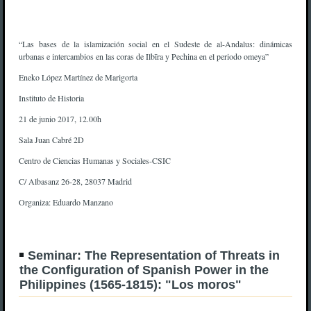
“Las bases de la islamización social en el Sudeste de al-Andalus: dinámicas
urbanas e intercambios en las coras de Ilbīra y Pechina en el periodo omeya”
Eneko López Martínez de Marigorta
Instituto de Historia
21 de junio 2017, 12.00h
Sala Juan Cabré 2D
Centro de Ciencias Humanas y Sociales-CSIC
C/ Albasanz 26-28, 28037 Madrid
Organiza: Eduardo Manzano
Seminar: The Representation of Threats in
the Configuration of Spanish Power in the
Philippines (1565-1815): "Los moros"