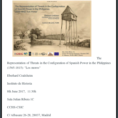
The
Representation of Threats in the Configuration of Spanish Power in the Philippines
(1565-1815): "Los moros"
Eberhard Crailsheim
Instituto de Historia
8th June 2017, 11:30h
Sala Julian Ribera 1C
CCHS-CSIC
C/ Albasanz 26-28, 28037, Madrid