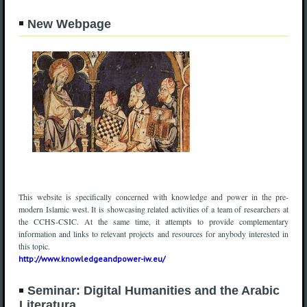
New Webpage
This website is specifically concerned with knowledge and power in the pre-
modern Islamic west. It is showcasing related activities of a team of researchers at
the CCHS-CSIC. At the same time, it attempts to provide complementary
information and links to relevant projects and resources for anybody interested in
this topic.
http://www.knowledgeandpower-iw.eu/
Seminar: Digital Humanities and the Arabic
Literatura