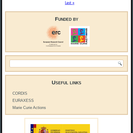
last »
Funded by
Search form
Useful links
CORDIS
EURAXESS
Marie Curie Actions